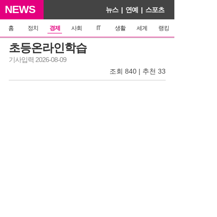
NEWS
뉴스
|
연예
|
스포츠
홈
정치
경제
사회
IT
생활
세계
랭킹
초등온라인학습
기사입력 2026-08-09
조회 840 | 추천 33