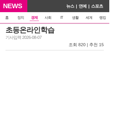
NEWS
뉴스
|
연예
|
스포츠
홈
정치
경제
사회
IT
생활
세계
랭킹
초등온라인학습
기사입력 2026-08-07
조회 820 | 추천 15