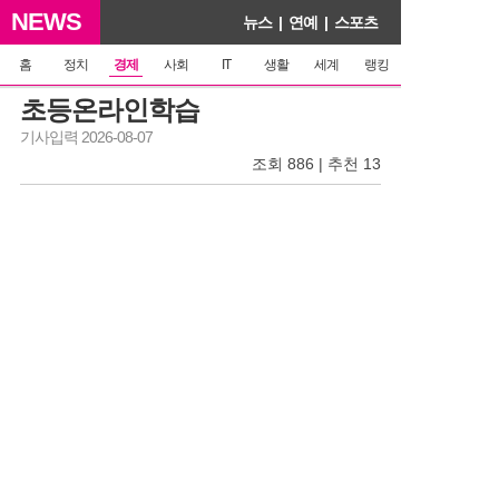
NEWS
뉴스
|
연예
|
스포츠
홈
정치
경제
사회
IT
생활
세계
랭킹
초등온라인학습
기사입력 2026-08-07
조회 886 | 추천 13