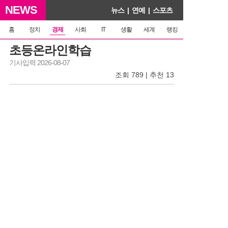
NEWS
뉴스
|
연예
|
스포츠
홈
정치
경제
사회
IT
생활
세계
랭킹
초등온라인학습
기사입력 2026-08-07
조회 789 | 추천 13