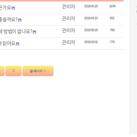
관리자
2018.04.20
1678
좋은가요
관리자
2018.04.15
831
 좋을까요?
관리자
2019.09.20
790
데 방법이 없나요?
관리자
2019.03.02
779
야 읽어요
1
끝 페이지