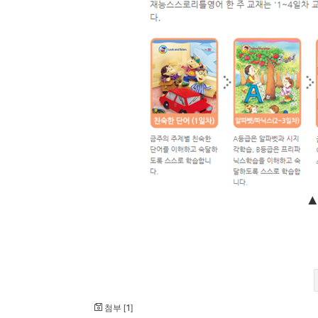
▲
첨부 [
]
1