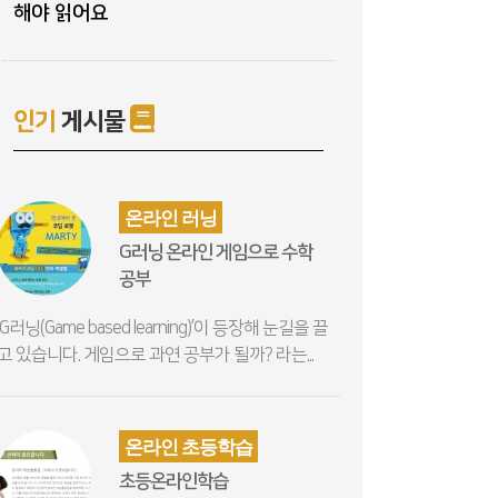
해야 읽어요
인기
게시물
온라인 러닝
G러닝 온라인 게임으로 수학
공부
‘G러닝(Game based learning)’이 등장해 눈길을 끌
고 있습니다. 게임으로 과연 공부가 될까? 라는...
온라인 초등학습
초등온라인학습