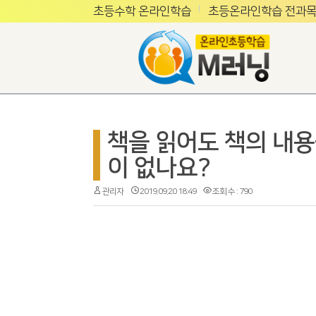
초등수학 온라인학습
초등온라인학습 전과목
책을 읽어도 책의 내용
이 없나요?
관리자
2019.09.20 18:49
조회 수 : 790