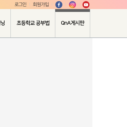
로그인
회원가입
러닝
초등학교 공부법
QnA게시판