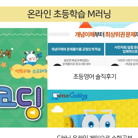
온라인 초등학습 M러닝
초등영어 솔직후기