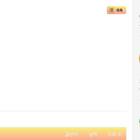
목록
글쓴이
날짜
조회 수