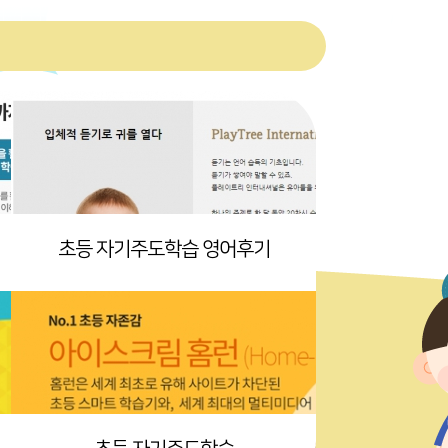
초등 자기주도학습 영어후기