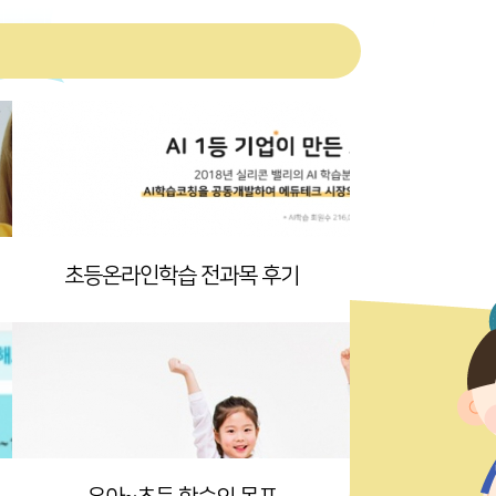
초등온라인학습 전과목 후기