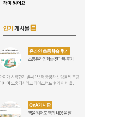
해야 읽어요
인기
게시물
온라인 초등학습 후기
초등온라인학습 전과목 후기
아이가 시작한지 벌써 1년째 궁굼하신 맘들께 조금
이나마 도움되시라고 와이즈캠프 후기 이제 올...
QnA게시판
책을 읽어도 책의 내용을 잘