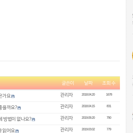
글쓴이
날짜
조회 수
관리자
2018.04.20
1678
좋은가요
관리자
2018.04.15
831
 좋을까요?
관리자
2019.09.20
790
데 방법이 없나요?
관리자
2019.03.02
779
야 읽어요