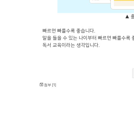
▲ 
빠르면 빠를수록 좋습니다.
말을 들을 수 있는 나이부터 빠르면 빠를수록 
독서 교육이라는 생각입니다.
첨부 [
]
1