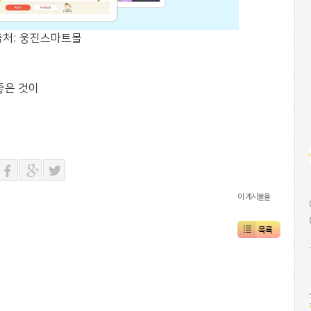
출처: 웅진스마트몰
좋은 것이
이 게시물을
목록