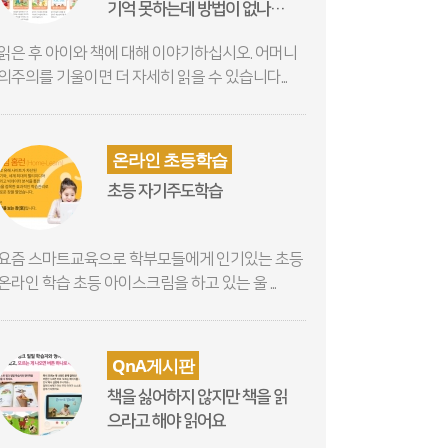
기억 못하는데 방법이 없나
요?
읽은 후 아이와 책에 대해 이야기하십시오. 어머니
의주의를 기울이면 더 자세히 읽을 수 있습니다...
온라인 초등학습
초등 자기주도학습
요즘 스마트교육으로 학부모들에게 인기있는 초등
온라인 학습 초등 아이스크림을 하고 있는 울 ...
QnA게시판
책을 싫어하지 않지만 책을 읽
으라고 해야 읽어요