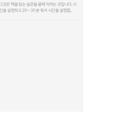
그것은 책을 읽는 습관을 몸에 익히는 것입니다. 시
간을 설정하고 20 ~ 30 분 독서 시간을 설정합...