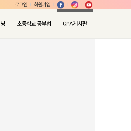
로그인
회원가입
러닝
초등학교 공부법
QnA게시판