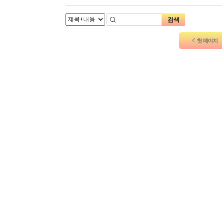
검색
첫 페이지