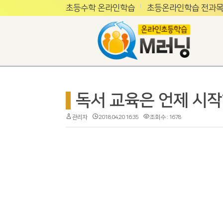
초등수학 온라인학습
초등온라인학습 전과목
독서 교육은 언제 시
관리자
2018.04.20 16:35
조회 수 : 1678