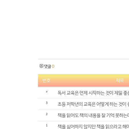
댓글
0
번호
제목
»
독서 교육은 언제 시작하는 것이 제일 
3
초등 저학년의 교육은 어떻게 하는 것이
2
책을 읽어도 책의 내용을 잘 기억 못하는
1
책을 싫어하지 않지만 책을 읽으라고 해