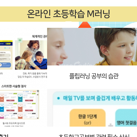
온라인 초등학습 M러닝
플립러닝 공부의 습관