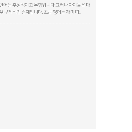
언어는 추상적이고 무형입니다 그러나 아이들은 매
우 구체적인 존재입니다. 초급 영어는 재미 따...