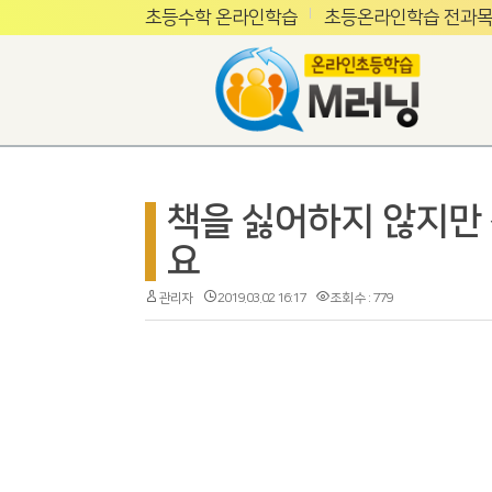
초등수학 온라인학습
초등온라인학습 전과목
책을 싫어하지 않지만
요
관리자
2019.03.02 16:17
조회 수 : 779