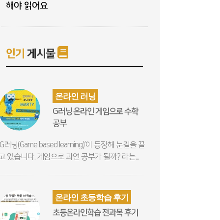
해야 읽어요
인기
게시물
온라인 러닝
G러닝 온라인 게임으로 수학
공부
‘G러닝(Game based learning)’이 등장해 눈길을 끌
고 있습니다. 게임으로 과연 공부가 될까? 라는...
온라인 초등학습 후기
초등온라인학습 전과목 후기