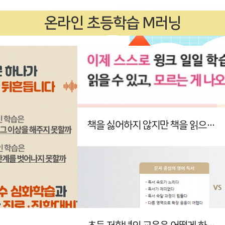
온라인 초등학습 M러닝
책을 싫어하지 않지만 책을 읽으라고 해야 읽어요