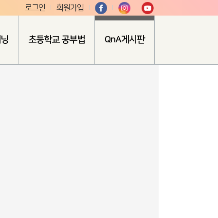
로그인
회원가입
러닝
초등학교 공부법
QnA게시판