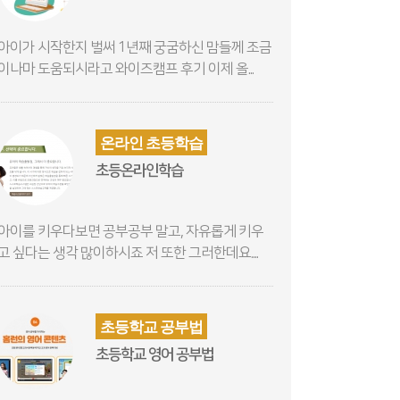
아이가 시작한지 벌써 1년째 궁굼하신 맘들께 조금
이나마 도움되시라고 와이즈캠프 후기 이제 올...
온라인 초등학습
초등온라인학습
아이를 키우다보면 공부공부 말고, 자유롭게 키우
고 싶다는 생각 많이하시죠 저 또한 그러한데요....
초등학교 공부법
초등학교 영어 공부법