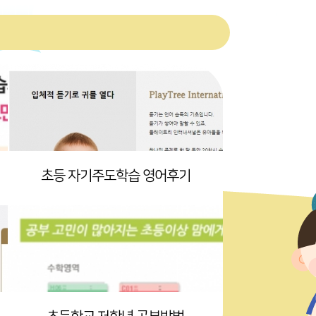
초등 자기주도학습 영어후기