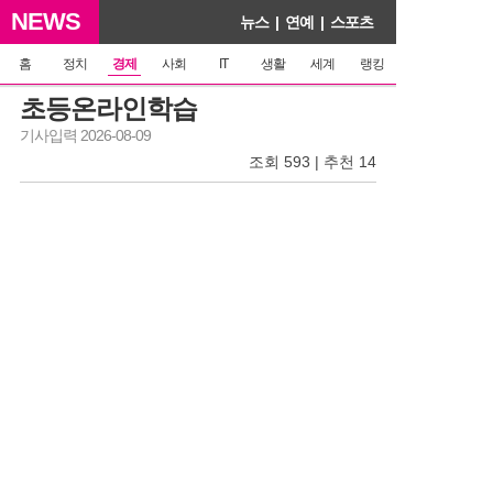
NEWS
뉴스
|
연예
|
스포츠
홈
정치
경제
사회
IT
생활
세계
랭킹
초등온라인학습
기사입력 2026-08-09
조회 593 | 추천 14