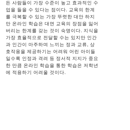
든 사람들이 가장 수준이 높고 효과적인 수
업을 들을 수 있다는 점이다. 교육의 한계
를 극복할 수 있는 가장 뚜렷한 대안 하지
만 온라인 학습은 대면 교육의 장점을 잃어
버리는 한계를 갖는 것이 숙명이다. 지식을
가장 효율적으로 전달할 수는 있지만 인간
과 인간이 마주하며 느끼는 정과 교류, 상
호작용을 제공하기는 어려워 어린 아이들
일수록 인정과 격려 등 정서적 지지가 중요
한 만큼 온라인 학습을 통한 학습은 저학년
에 적용하기 어려울 것이다.