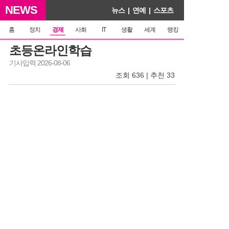
NEWS
뉴스
|
연예
|
스포츠
홈
정치
경제
사회
IT
생활
세계
랭킹
초등온라인학습
기사입력 2026-08-06
조회 636 | 추천 33